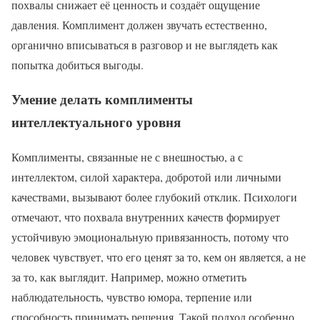
похвалы снижает её ценность и создаёт ощущение
давления. Комплимент должен звучать естественно,
органично вписываться в разговор и не выглядеть как
попытка добиться выгоды.
Умение делать комплименты
интеллектуального уровня
Комплименты, связанные не с внешностью, а с
интеллектом, силой характера, добротой или личными
качествами, вызывают более глубокий отклик. Психологи
отмечают, что похвала внутренних качеств формирует
устойчивую эмоциональную привязанность, потому что
человек чувствует, что его ценят за то, кем он является, а не
за то, как выглядит. Например, можно отметить
наблюдательность, чувство юмора, терпение или
способность принимать решения. Такой подход особенно