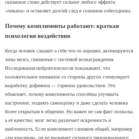
сказанное слово действует сильнее любого эффекта
«пикапа» и оставляет долгий след в сознании собеседника.
Почему комплименты работают: краткая
психология воздействия
Когда человек слышит о себе что-то хорошее, активируются
зоны мозга, связанные с системой вознаграждения.
Исследования нейропсихологов показывают, что
положительное внимание со стороны других стимулирует
выработку дофамина — гормона удовольствия. Это
объясняет, почему комплименты способны улучшить
настроение, поднять самооценку и даже сделать человека
более открытым в общении. Но важен не сам факт похвалы,
а её качество: мозг легко различает искренность и
шаблонность. Если комплимент слишком общий, например
«ты красивая», он не вызывает сильного эмоционального