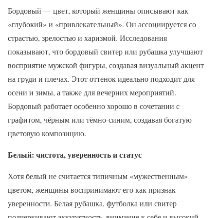
Бордовый — цвет, который женщины описывают как
«глубокий» и «привлекательный». Он ассоциируется со
страстью, зрелостью и харизмой. Исследования
показывают, что бордовый свитер или рубашка улучшают
восприятие мужской фигуры, создавая визуальный акцент
на груди и плечах. Этот оттенок идеально подходит для
осени и зимы, а также для вечерних мероприятий.
Бордовый работает особенно хорошо в сочетании с
графитом, чёрным или тёмно-синим, создавая богатую
цветовую композицию.
Белый: чистота, уверенность и статус
Хотя белый не считается типичным «мужественным»
цветом, женщины воспринимают его как признак
уверенности. Белая рубашка, футболка или свитер
подчеркивают аккуратность, внимание к себе и высокий