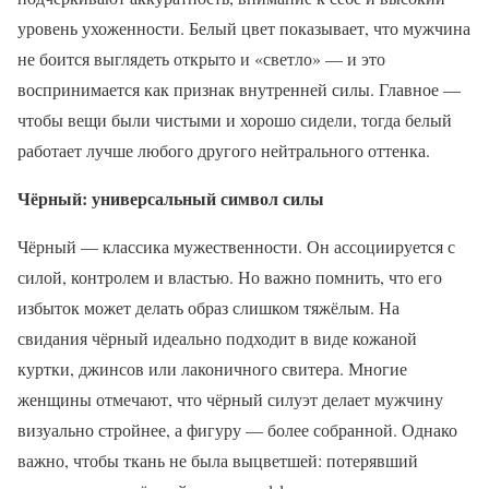
уровень ухоженности. Белый цвет показывает, что мужчина
не боится выглядеть открыто и «светло» — и это
воспринимается как признак внутренней силы. Главное —
чтобы вещи были чистыми и хорошо сидели, тогда белый
работает лучше любого другого нейтрального оттенка.
Чёрный: универсальный символ силы
Чёрный — классика мужественности. Он ассоциируется с
силой, контролем и властью. Но важно помнить, что его
избыток может делать образ слишком тяжёлым. На
свидания чёрный идеально подходит в виде кожаной
куртки, джинсов или лаконичного свитера. Многие
женщины отмечают, что чёрный силуэт делает мужчину
визуально стройнее, а фигуру — более собранной. Однако
важно, чтобы ткань не была выцветшей: потерявший