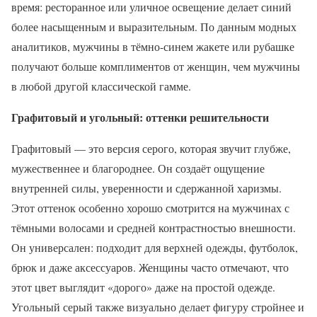
время: ресторанное или уличное освещение делает синий
более насыщенным и выразительным. По данным модных
аналитиков, мужчины в тёмно-синем жакете или рубашке
получают больше комплиментов от женщин, чем мужчины
в любой другой классической гамме.
Графитовый и угольный: оттенки решительности
Графитовый — это версия серого, которая звучит глубже,
мужественнее и благороднее. Он создаёт ощущение
внутренней силы, уверенности и сдержанной харизмы.
Этот оттенок особенно хорошо смотрится на мужчинах с
тёмными волосами и средней контрастностью внешности.
Он универсален: подходит для верхней одежды, футболок,
брюк и даже аксессуаров. Женщины часто отмечают, что
этот цвет выглядит «дорого» даже на простой одежде.
Угольный серый также визуально делает фигуру стройнее и