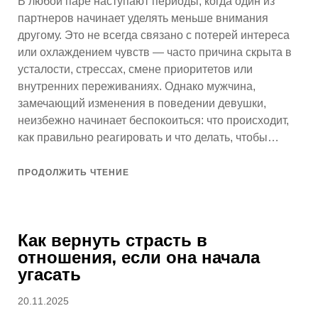
В любой паре наступают периоды, когда один из
партнеров начинает уделять меньше внимания
другому. Это не всегда связано с потерей интереса
или охлаждением чувств — часто причина скрыта в
усталости, стрессах, смене приоритетов или
внутренних переживаниях. Однако мужчина,
замечающий изменения в поведении девушки,
неизбежно начинает беспокоиться: что происходит,
как правильно реагировать и что делать, чтобы…
ПРОДОЛЖИТЬ ЧТЕНИЕ
Как вернуть страсть в
отношения, если она начала
угасать
Опубликовано
20.11.2025