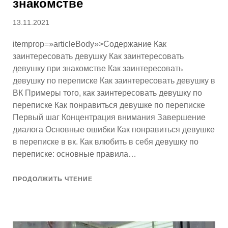
знакомстве
Опубликовано
13.11.2021
itemprop=»articleBody»>Содержание Как
заинтересовать девушку Как заинтересовать
девушку при знакомстве Как заинтересовать
девушку по переписке Как заинтересовать девушку в
ВК Примеры того, как заинтересовать девушку по
переписке Как понравиться девушке по переписке
Первый шаг Концентрация внимания Завершение
диалога Основные ошибки Как понравиться девушке
в переписке в вк. Как влюбить в себя девушку по
переписке: основные правила…
ПРОДОЛЖИТЬ ЧТЕНИЕ