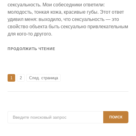
сексуальность. Мои собеседники ответили:
молодость, тонкая кожа, красивые губы. Этот ответ
удивил меня: выходило, что сексуальность — это
свойство объекта быть сексуально привлекательным
для кого-то другого.
ПРОДОЛЖИТЬ ЧТЕНИЕ
Пагинация
СТРАНИЦА
СТРАНИЦА
1
2
След. страница
записей
Поиск:
ПОИСК