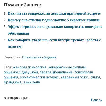
Похожие Записи:
Как читать микрожесты девушки при первой встрече
Почему она отвечает односложно: 5 скрытых причин
Эффект зеркала: как правильно копировать поведение
собеседницы
Как говорить уверенно, если внутри тревога: работа с
голосом
Категории:
Психология общения
Теги:
женская психология
,
невербальные сигналы
,
общение с девушкой
,
первое впечатление
,
психология
общения
,
романтический интерес
,
уверенный голос
,
флирт
,
френдзона
,
язык тела
Audiopickup.ru
Наверх