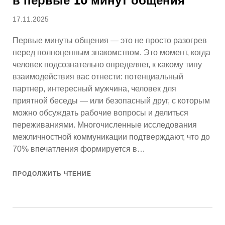
в первые 10 минут общения
Опубликовано
17.11.2025
Первые минуты общения — это не просто разогрев
перед полноценным знакомством. Это момент, когда
человек подсознательно определяет, к какому типу
взаимодействия вас отнести: потенциальный
партнер, интересный мужчина, человек для
приятной беседы — или безопасный друг, с которым
можно обсуждать рабочие вопросы и делиться
переживаниями. Многочисленные исследования
межличностной коммуникации подтверждают, что до
70% впечатления формируется в…
ПРОДОЛЖИТЬ ЧТЕНИЕ