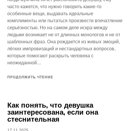
часто кажется, что нужно говорить какие-то
особенные вещи, выдавать идеальные
комплименты или пытаться произвести впечатление
серьёзностью. Но на самом деле искра между
людьми возникает не от длинных монологов и не от
шаблонных фраз. Она рождается из живых эмоций,
лёгких импровизаций и нестандартных вопросов,
которые помогают раскрыть человека с
неожиданной…
ПРОДОЛЖИТЬ ЧТЕНИЕ
Как понять, что девушка
заинтересована, если она
стеснительная
Опубликовано
17.11.2025