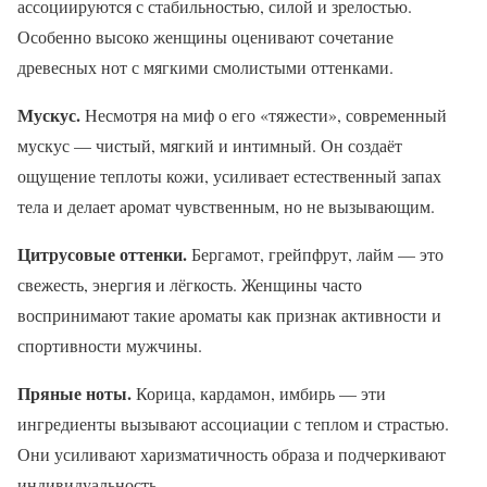
ассоциируются с стабильностью, силой и зрелостью.
Особенно высоко женщины оценивают сочетание
древесных нот с мягкими смолистыми оттенками.
Мускус.
Несмотря на миф о его «тяжести», современный
мускус — чистый, мягкий и интимный. Он создаёт
ощущение теплоты кожи, усиливает естественный запах
тела и делает аромат чувственным, но не вызывающим.
Цитрусовые оттенки.
Бергамот, грейпфрут, лайм — это
свежесть, энергия и лёгкость. Женщины часто
воспринимают такие ароматы как признак активности и
спортивности мужчины.
Пряные ноты.
Корица, кардамон, имбирь — эти
ингредиенты вызывают ассоциации с теплом и страстью.
Они усиливают харизматичность образа и подчеркивают
индивидуальность.