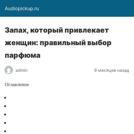
Audiopickup.ru
Запах, который привлекает
женщин: правильный выбор
парфюма
admin
9 месяцев назад
Оглавление