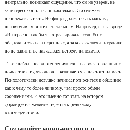
нейтрально, возникает ощущение, что он не уверен, не
заинтересован или слишком зажат. Это снижает
привлекательность. Но флирт должен быть мягким,
ненавязчивым, интеллектуальным. Например, фраза вроде:
«Интересно, как бы ты отреагировала, если бы мы
обсуждали это не в переписке, а за кофе?» звучит играюще,
но не давит и не навязывает встречу напрямую.
Такие небольшие «потепления» тона позволяют женщине
почувствовать, что диалог развивается, а не стоит на месте.
Психологически девушка начинает относиться к общению
как к чему-то более личному, чем просто обмен
сообщениями. И это именно тот этап, на котором
формируется желание перейти к реальному
взаимодействию.
Создавайте мини-интриги и