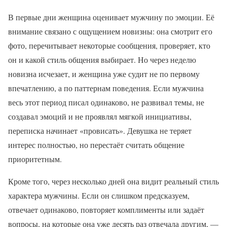
В первые дни женщина оценивает мужчину по эмоции. Её
внимание связано с ощущением новизны: она смотрит его
фото, перечитывает некоторые сообщения, проверяет, кто
он и какой стиль общения выбирает. Но через неделю
новизна исчезает, и женщина уже судит не по первому
впечатлению, а по паттернам поведения. Если мужчина
весь этот период писал одинаково, не развивал темы, не
создавал эмоций и не проявлял мягкой инициативы,
переписка начинает «провисать». Девушка не теряет
интерес полностью, но перестаёт считать общение
приоритетным.
Кроме того, через несколько дней она видит реальный стиль
характера мужчины. Если он слишком предсказуем,
отвечает одинаково, повторяет комплименты или задаёт
вопросы, на которые она уже десять раз отвечала другим, —