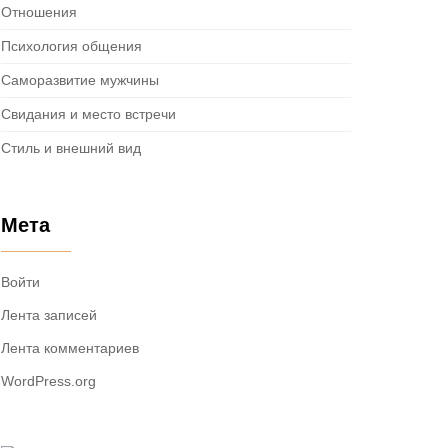
Отношения
Психология общения
Саморазвитие мужчины
Свидания и место встречи
Стиль и внешний вид
Мета
Войти
Лента записей
Лента комментариев
WordPress.org