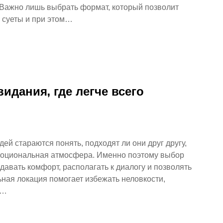
 Важно лишь выбрать формат, который позволит
 суеты и при этом…
идания, где легче всего
ей стараются понять, подходят ли они друг другу,
эмоциональная атмосфера. Именно поэтому выбор
давать комфорт, располагать к диалогу и позволять
ная локация помогает избежать неловкости,
е…