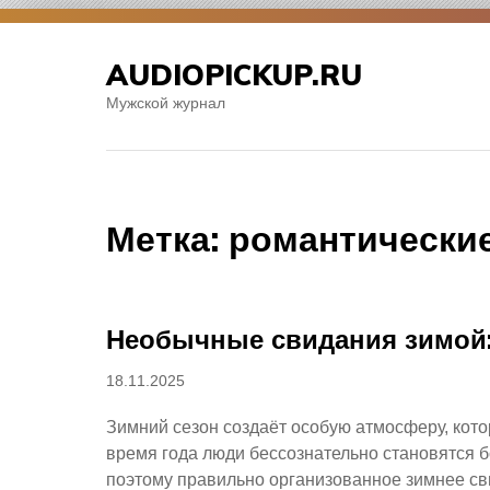
Перейти
к
AUDIOPICKUP.RU
содержимому
Мужской журнал
Метка:
романтические
Необычные свидания зимой:
Опубликовано
18.11.2025
Зимний сезон создаёт особую атмосферу, котор
время года люди бессознательно становятся б
поэтому правильно организованное зимнее св