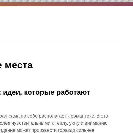
 места
 идеи, которые работают
ая сама по себе располагает к романтике. В это
олее чувствительными к теплу, уюту и вниманию,
идание может произвести гораздо сильнее