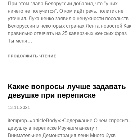
При этом глава Белоруссии добавил, что "у них
ничего не получится". О ком идёт речь, политик не
уточнил. Лукашенко заявил о ненужности посольств
Белоруссии в некоторых странах Лента новостей Как
правильно отвечать на 25 каверзных женских фраз
Ты меня…
ПРОДОЛЖИТЬ ЧТЕНИЕ
Какие вопросы лучше задавать
девушке при переписке
Опубликовано
13.11.2021
itemprop=»articleBody»>Содержание О чем спросить
девушку в переписке Изучаем анкету ↑
Внимательнее Демонстрация лени Много букв