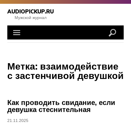
Перейти
к
AUDIOPICKUP.RU
содержимому
Мужской журнал
Метка:
взаимодействие
с застенчивой девушкой
Как проводить свидание, если
девушка стеснительная
Опубликовано
21.11.2025