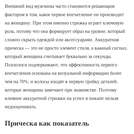
Внешний вид мужчины часто становится решающим
фактором в том, какое первое впечатление он производит
на женщину. При этом именно стрижка играет ключевую
роль, потому что она формирует образ на уровне, который
сложно скрыть одеждой или аксессуарами. Аккуратная
прическа — это не просто элемент стиля, а важный сигнал,
который женщина считывает буквально за секунды.
Психологи подчеркивают, что эффективность первого
впечатления основана на визуальной информации более
чем на 70%, и волосы входят в первую тройку деталей,
которые женщины замечают при знакомстве. Поэтому
влияние аккуратной стрижки на успех в пикапе нельзя
недооценивать.
Прическа как показатель