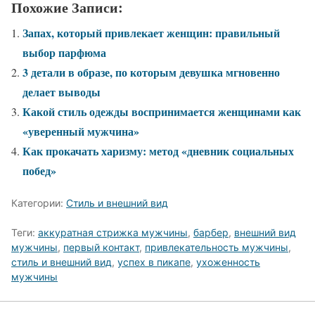
Похожие Записи:
Запах, который привлекает женщин: правильный
выбор парфюма
3 детали в образе, по которым девушка мгновенно
делает выводы
Какой стиль одежды воспринимается женщинами как
«уверенный мужчина»
Как прокачать харизму: метод «дневник социальных
побед»
Категории:
Стиль и внешний вид
Теги:
аккуратная стрижка мужчины
,
барбер
,
внешний вид
мужчины
,
первый контакт
,
привлекательность мужчины
,
стиль и внешний вид
,
успех в пикапе
,
ухоженность
мужчины