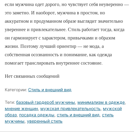
если мужчина одет дорого, но чувствует себя неуверенно —
это заметно. И наоборот, мужчина в простом, но
аккуратном и продуманном образе выглядит значительно
увереннее и привлекательнее. Стиль работает тогда, когда
он гармонирует с характером, привычками и образом
жизни. Поэтому лучший ориентир — не мода, а
собственная осознанность и понимание, как одежда
помогает транслировать внутреннее состояние.
Нет связанных сообщений
Категории:
Стиль и внешний вид
Теги:
базовый гардероб мужчины
,
минимализм в одежде
,
мнение женщин
,
мужская привлекательность
,
мужской
образ
,
посадка одежды
,
стиль и внешний вид
,
стиль
мужчины
,
уверенный стиль