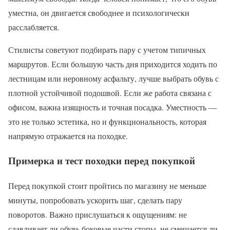
уместна, он двигается свободнее и психологически
расслабляется.
Стилисты советуют подбирать пару с учетом типичных
маршрутов. Если большую часть дня приходится ходить по
лестницам или неровному асфальту, лучше выбрать обувь с
плотной устойчивой подошвой. Если же работа связана с
офисом, важна изящность и точная посадка. Уместность —
это не только эстетика, но и функциональность, которая
напрямую отражается на походке.
Примерка и тест походки перед покупкой
Перед покупкой стоит пройтись по магазину не меньше
минуты, попробовать ускорить шаг, сделать пару
поворотов. Важно прислушаться к ощущениям: не
сдавливает ли обувь боковые части стопы, не смещается ли