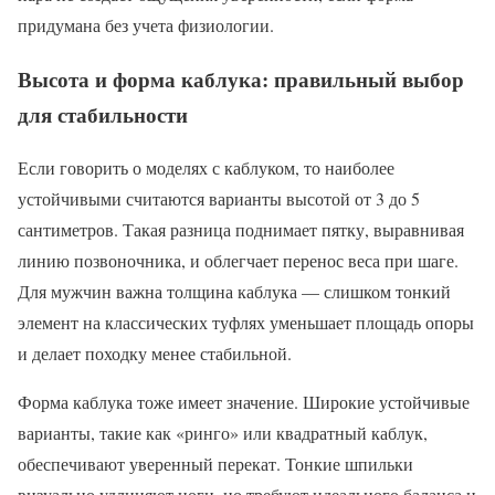
придумана без учета физиологии.
Высота и форма каблука: правильный выбор
для стабильности
Если говорить о моделях с каблуком, то наиболее
устойчивыми считаются варианты высотой от 3 до 5
сантиметров. Такая разница поднимает пятку, выравнивая
линию позвоночника, и облегчает перенос веса при шаге.
Для мужчин важна толщина каблука — слишком тонкий
элемент на классических туфлях уменьшает площадь опоры
и делает походку менее стабильной.
Форма каблука тоже имеет значение. Широкие устойчивые
варианты, такие как «ринго» или квадратный каблук,
обеспечивают уверенный перекат. Тонкие шпильки
визуально удлиняют ноги, но требуют идеального баланса и