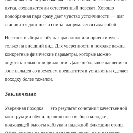
пятка, сохраняется ли естественный перекат. Хорошо
подобранная пара сразу дает чувство устойчивости — шаг
становится длиннее, а спина выпрямляется сама собой.
Не стоит выбирать обувь «врасплох» или ориентируясь
только на внешний вид. Для уверенности в походке важны
конкретные физические параметры, которые можно
ощутить только при движении. Даже небольшое давление в
зоне пальцев со временем превратится в усталость и сделает
походку более тяжелой.
Заключение
Уверенная походка — это результат сочетания качественной
конструкции обуви, правильного выбора колодки,
подходящей высоты каблука и надежной фиксации стопы.
Обувь должна не просто дополнять стиль, но и помогать