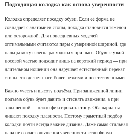
Подходящая колодка как основа уверенности
Колодка определяет посадку обуви. Если её форма не
совпадает с анатомией стопы, походка становится тяжелой
или осторожной. Для повседневных моделей
оптимальными считаются пары с умеренной шириной, где
пальцы могут слегка расходиться при шаге. Обувь с узкой
носовой частью подходит лишь на короткий период — при
длительном ношении она нарушает естественный перекат
стопы, что делает шаги более резкими и неестественными.
Важно учесть и высоту подъёма. При заниженной линии
подъема обувь будет давить и стеснять движения, а при
завышенной — плохо фиксировать стопу. Оба варианта
лишают походку плавности. Поэтому грамотный подбор
колодки почти всегда важнее дизайна. Даже самая стильная
пара не создаст ощущения уверенности, если форма