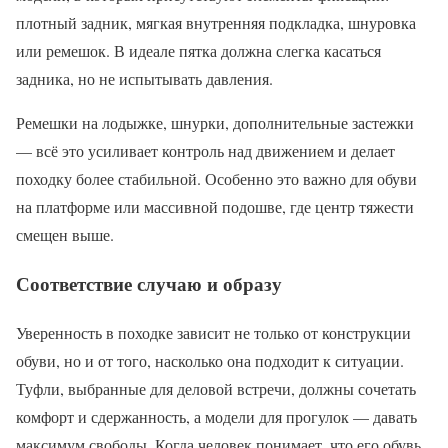
плотный задник, мягкая внутренняя подкладка, шнуровка
или ремешок. В идеале пятка должна слегка касаться
задника, но не испытывать давления.
Ремешки на лодыжке, шнурки, дополнительные застежки
— всё это усиливает контроль над движением и делает
походку более стабильной. Особенно это важно для обуви
на платформе или массивной подошве, где центр тяжести
смещен выше.
Соответствие случаю и образу
Уверенность в походке зависит не только от конструкции
обуви, но и от того, насколько она подходит к ситуации.
Туфли, выбранные для деловой встречи, должны сочетать
комфорт и сдержанность, а модели для прогулок — давать
максимум свободы. Когда человек понимает, что его обувь