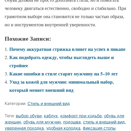
человеку двигаться естественно, свободно и стабильно. При
грамотном выборе она становится не только частью образа,
но и инструментом внутренней уверенности.
Похожие Записи:
Почему аккуратная стрижка влияет на успех в пикапе
Как подобрать одежду, чтобы выглядеть выше и
стройнее
Какие ошибки в стиле старят мужчину на 5–10 лет
Уход за кожей для мужчин: минимальный набор,
который меняет внешний вид
Категории:
Стиль и внешний вид
Теги:
выбор обуви
,
каблук
,
комфорт при ходьбе
,
обувь для
женщин
,
обувь для мужчин
,
подошва
,
стиль и внешний вид
,
уверенная походка
,
удобная колодка
,
фиксация стопы