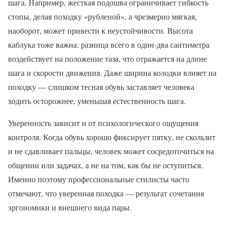
шага. Например, жесткая подошва ограничивает гибкость
стопы, делая походку «рубленой», а чрезмерно мягкая,
наоборот, может привести к неустойчивости. Высота
каблука тоже важна: разница всего в один-два сантиметра
воздействует на положение таза, что отражается на длине
шага и скорости движения. Даже ширина колодки влияет на
походку — слишком тесная обувь заставляет человека
ходить осторожнее, уменьшая естественность шага.
Уверенность зависит и от психологического ощущения
контроля. Когда обувь хорошо фиксирует пятку, не скользит
и не сдавливает пальцы, человек может сосредоточиться на
общении или задачах, а не на том, как бы не оступиться.
Именно поэтому профессиональные стилисты часто
отмечают, что уверенная походка — результат сочетания
эргономики и внешнего вида пары.